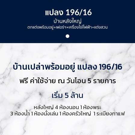
บ้านเปล่าพร้อมอยู่ แปลง 196/16
ฟรี ค่าใช้จ่าย ณ วันโอน 5 รายการ
เริ่ม 5 ล้าน
หลังใหญ่
4
ห้องนอน
1
ห้องพระ
3
ห้องน้ำ
1
ห้องนั่งเล่น
1
ห้องครัวใหญ่
1
ระเบียงกาแฟ