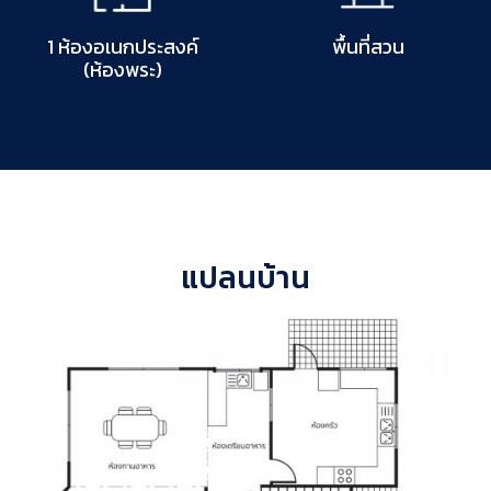
1 ห้องอเนกประสงค์
พื้นที่สวน
(ห้องพระ)
แปลนบ้าน