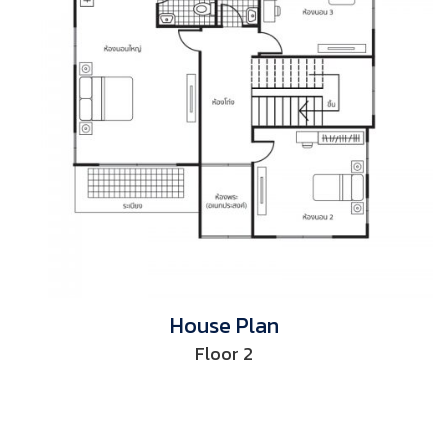
House Plan
Floor 2