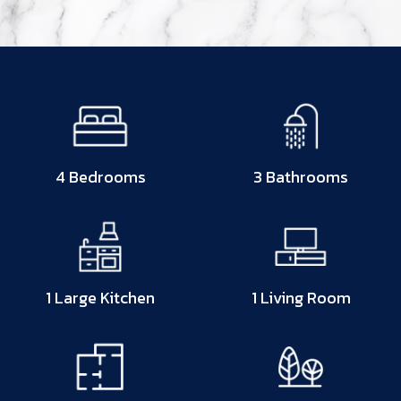
4 Bedrooms
3 Bathrooms
1 Large Kitchen
1 Living Room