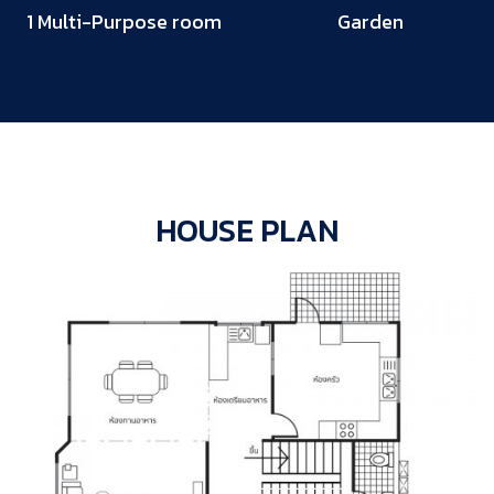
1 Multi-Purpose room
Garden
HOUSE PLAN